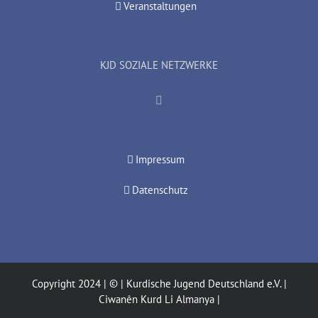
Veranstaltungen
KJD SOZIALE NETZWERKE
Impressum
Datenschutz
Copyright 2024 | © | Kurdische Jugend Deutschland e.V. |
Ciwanên Kurd Li Almanya |