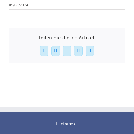
01/08/2024
Teilen Sie diesen Artikel!
Facebook
X
WhatsApp
Pinterest
E-
Mail
Infothek