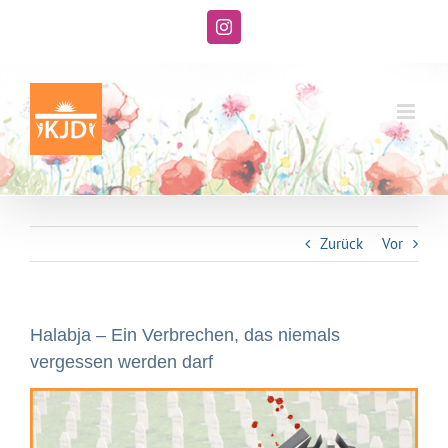
Zum
Inhalt
Instagram
springen
Zurück
Vor
Halabja – Ein Verbrechen, das niemals
vergessen werden darf